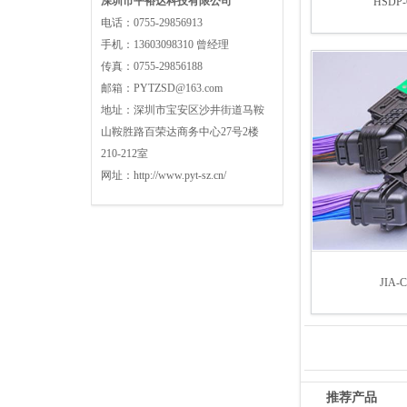
深圳市平裕达科技有限公司
HSDP-C
电话：
0755-29856913
手机：
13603098310 曾经理
传真：
0755-29856188
邮箱：
PYTZSD@163.com
地址：
深圳市宝安区沙井街道马鞍
山鞍胜路百荣达商务中心27号2楼
210-212室
网址：
http://www.pyt-sz.cn/
JIA-C
推荐产品