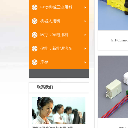
电动机械工业用料
机器人用料
医疗，家电用料
GIT-Connect
储能，新能源汽车
库存
联系我们