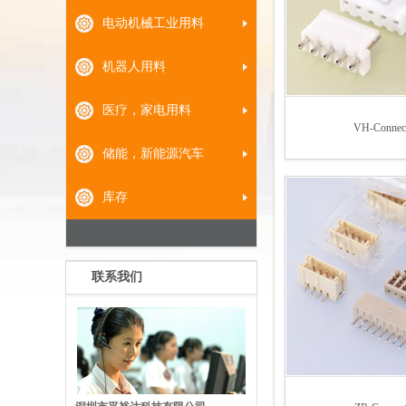
电动机械工业用料
机器人用料
医疗，家电用料
VH-Connec
储能，新能源汽车
库存
联系我们