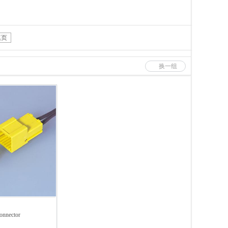
尾页
换一组
nnector