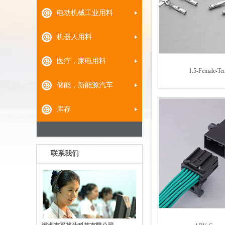
电动机械工业用料
机器人用料
医疗，家电用料
1.5-Female-Te
储能，新能源汽车
库存
联系我们