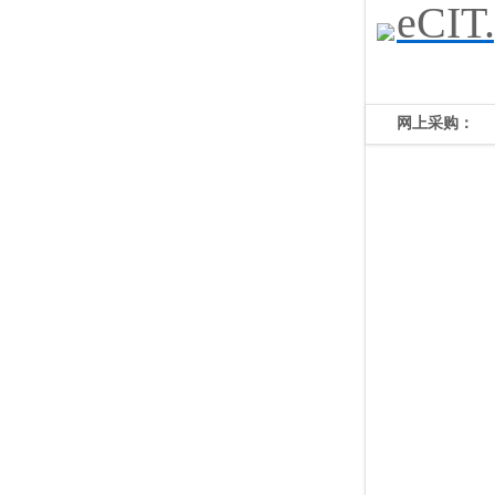
eCIT.
网上采购：