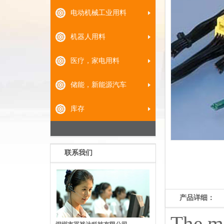
电动机械工业用料
机器人用料
医疗，家电用料
储能，新能源汽车
库存
联系我们
产品详细：
The mi