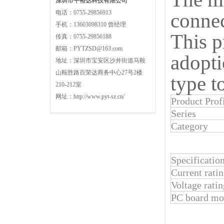
深圳市平裕达科技有限公司
电话：
0755-29856913
connec
手机：
13603098310 曾经理
This p
传真：
0755-29856188
邮箱：
PYTZSD@163.com
adopti
地址：
深圳市宝安区沙井街道马鞍
山鞍胜路百荣达商务中心27号2楼
type t
210-212室
网址：
http://www.pyt-sz.cn/
Product Prof
Series
Category
Specificatio
Current rati
Voltage ratin
PC board mou