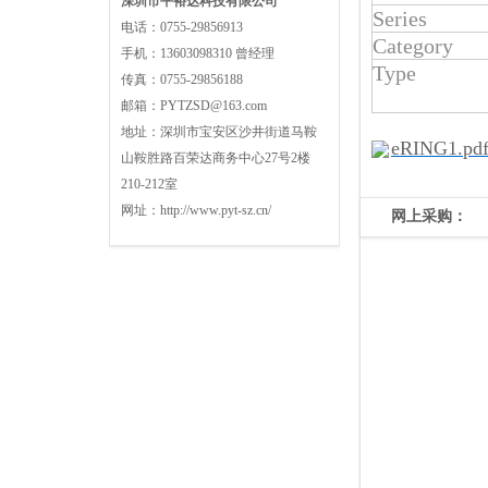
深圳市平裕达科技有限公司
Series
电话：
0755-29856913
Category
手机：
13603098310 曾经理
Type
传真：
0755-29856188
邮箱：
PYTZSD@163.com
地址：
深圳市宝安区沙井街道马鞍
eRING1.pd
山鞍胜路百荣达商务中心27号2楼
210-212室
网址：
http://www.pyt-sz.cn/
网上采购：